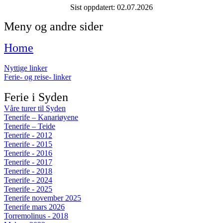
Sist oppdatert:
02.07.2026
Meny og andre sider
Home
Nyttige linker
Ferie- og reise- linker
Ferie i Syden
Våre turer til Syden
Tenerife – Kanariøyene
Tenerife – Teide
Tenerife - 2012
Tenerife - 2015
Tenerife - 2016
Tenerife - 2017
Tenerife - 2018
Tenerife - 2024
Tenerife - 2025
Tenerife november 2025
Tenerife mars 2026
Torremolinus - 2018