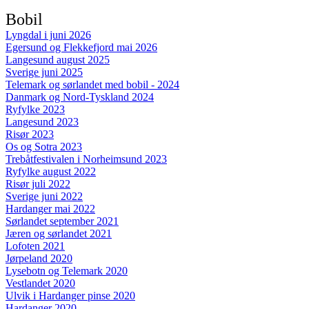
Bobil
Lyngdal i juni 2026
Egersund og Flekkefjord mai 2026
Langesund august 2025
Sverige juni 2025
Telemark og sørlandet med bobil - 2024
Danmark og Nord-Tyskland 2024
Ryfylke 2023
Langesund 2023
Risør 2023
Os og Sotra 2023
Trebåtfestivalen i Norheimsund 2023
Ryfylke august 2022
Risør juli 2022
Sverige juni 2022
Hardanger mai 2022
Sørlandet september 2021
Jæren og sørlandet 2021
Lofoten 2021
Jørpeland 2020
Lysebotn og Telemark 2020
Vestlandet 2020
Ulvik i Hardanger pinse 2020
Hardanger 2020