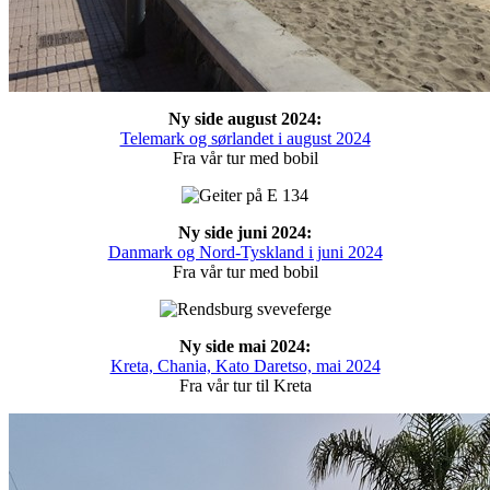
Ny side august 2024:
Telemark og sørlandet i august 2024
Fra vår tur med bobil
Ny side juni 2024:
Danmark og Nord-Tyskland i juni 2024
Fra vår tur med bobil
Ny side mai 2024:
Kreta, Chania, Kato Daretso, mai 2024
Fra vår tur til Kreta