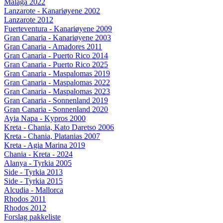
Malaga 2022
Lanzarote - Kanariøyene 2002
Lanzarote 2012
Fuerteventura - Kanariøyene 2009
Gran Canaria - Kanariøyene 2003
Gran Canaria - Amadores 2011
Gran Canaria - Puerto Rico 2014
Gran Canaria - Puerto Rico 2025
Gran Canaria - Maspalomas 2019
Gran Canaria - Maspalomas 2022
Gran Canaria - Maspalomas 2023
Gran Canaria - Sonnenland 2019
Gran Canaria - Sonnenland 2020
Ayia Napa - Kypros 2000
Kreta - Chania, Kato Daretso 2006
Kreta - Chania, Platanias 2007
Kreta - Agia Marina 2019
Chania - Kreta - 2024
Alanya - Tyrkia 2005
Side - Tyrkia 2013
Side - Tyrkia 2015
Alcudia - Mallorca
Rhodos 2011
Rhodos 2012
Forslag pakkeliste