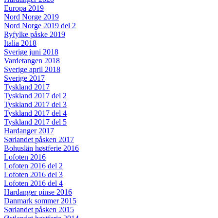
Europa 2019
Nord Norge 2019
Nord Norge 2019 del 2
Ryfylke påske 2019
Italia 2018
Sverige juni 2018
Vardetangen 2018
Sverige april 2018
Sverige 2017
Tyskland 2017
Tyskland 2017 del 2
Tyskland 2017 del 3
Tyskland 2017 del 4
Tyskland 2017 del 5
Hardanger 2017
Sørlandet påsken 2017
Bohuslän høstferie 2016
Lofoten 2016
Lofoten 2016 del 2
Lofoten 2016 del 3
Lofoten 2016 del 4
Hardanger pinse 2016
Danmark sommer 2015
Sørlandet påsken 2015