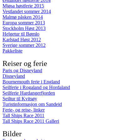
Østlandet høstferie 2014
Mjøsa høstferie 2015
Vestlandet sommer 2014
Malmø påsken 2014
Europa sommer 2013
Stockholm Høst 2013
Helgetur til Bømlo
Karlstad Høst 2012
Sverige sommer 2012
Pakkeliste
Reiser og ferie
Paris og Disneyland
Disneyland
Bournemouth ferie i England
Seilferie i Rogaland og Hordaland
Seilferie Hardangerfjorden
Seiltur til Kvitsøy
Turistinformasjon om Sandeid
Ferie- og reise- linker
Tall Ships Race 2011
Tall Ships Race 2011 Galleri
Bilder