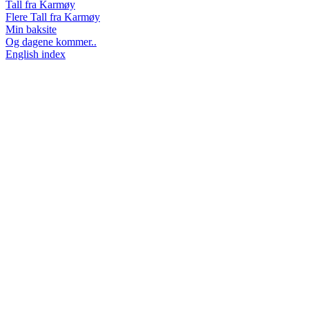
Tall fra Karmøy
Flere Tall fra Karmøy
Min baksite
Og dagene kommer..
English index